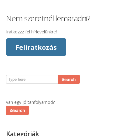
Nem szeretnél lemaradni?
Iratkozzz fel hírlevelünkre!
Feliratkozás
Search
van egy jó tanfolyamod?
iSearch
Kategóriák